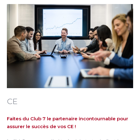
CE
Faites du Club 7 le partenaire incontournable pour
assurer le succès de vos CE !