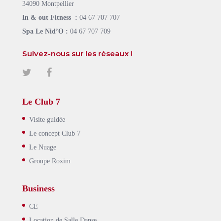
34090 Montpellier
In & out Fitness :
04 67 707 707
Spa Le Nid’O :
04 67 707 709
Suivez-nous sur les réseaux !
Le Club 7
Visite guidée
Le concept Club 7
Le Nuage
Groupe Roxim
Business
CE
Location de Salle Danse