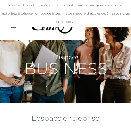
Ce site utilise Google Analytics. En continuant à naviguer, vous nous
autorisez à déposer un cookie à des fins de mesure d'audience.
En savoir plus
ou s'opposer
.
L’espace
BUSINESS
L’espace entreprise