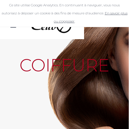
Ce site utilise Google Analytics. En continuant à naviguer, vous nous
autorisez à déposer un cookie à des fins de mesure d'audience.
En savoir plus
ou s'opposer
.
COIFFURE