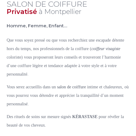
SALON DE COIFFURE
Privatisé
à Montpellier
Homme, Femme, Enfant…
Que vous soyez pressé ou que vous recherchiez une escapade détente
hors du temps, nos professionnels de la coiffure (
coiffeur visagiste
coloriste) vous proposeront leurs conseils et trouveront l’harmonie
d’une coiffure légère et tendance adaptée à votre style et à votre
personnalité.
Vous serez accueillis dans un
salon de coiffure
intime et chaleureux, où
vous pourrez vous détendre et apprécier la tranquillité d’un moment
personnalisé.
Des rituels de soins sur mesure signés
KÉRASTASE
pour révéler la
beauté de vos cheveux.