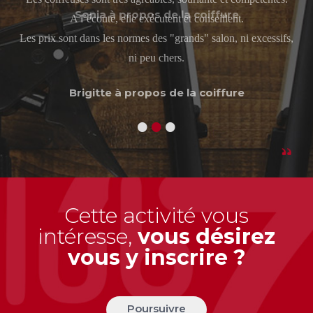
A l’écoute, elle exécutent et conseillent.
Les prix sont dans les normes des "grands" salon, ni excessifs,
ni peu chers.
Brigitte à propos de la coiffure
•
•
•
Cette activité vous
intéresse,
vous désirez
vous y inscrire ?
Poursuivre