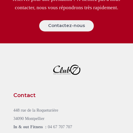
contacter, nous vous répondrons très rapidement.
Contactez-nous
Contact
448 rue de la Roqueturière
34090 Montpellier
In & out Fitness :
04 67 707 707