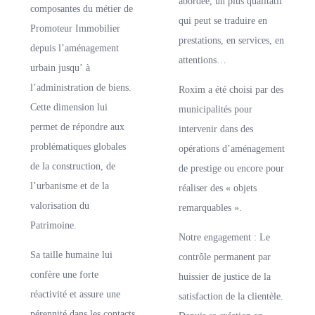
abordée, un plus qualitatif
composantes du métier de
qui peut se traduire en
Promoteur Immobilier
prestations, en services, en
depuis l’aménagement
attentions…
urbain jusqu’ à
l’administration de biens.
Roxim a été choisi par des
Cette dimension lui
municipalités pour
permet de répondre aux
intervenir dans des
problématiques globales
opérations d’aménagement
de la construction, de
de prestige ou encore pour
l’urbanisme et de la
réaliser des « objets
valorisation du
remarquables ».
Patrimoine.
Notre engagement : Le
Sa taille humaine lui
contrôle permanent par
confère une forte
huissier de justice de la
réactivité et assure une
satisfaction de la clientèle.
pérennité dans les contacts