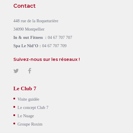
Contact
448 rue de la Roqueturière
34090 Montpellier
In & out Fitness :
04 67 707 707
Spa Le Nid’O :
04 67 707 709
Suivez-nous sur les réseaux !
Le Club 7
Visite guidée
Le concept Club 7
Le Nuage
Groupe Roxim