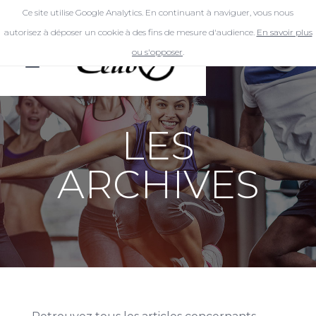
Ce site utilise Google Analytics. En continuant à naviguer, vous nous
autorisez à déposer un cookie à des fins de mesure d'audience.
En savoir plus
ou s'opposer
.
LES
ARCHIVES