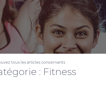
uvez tous les articles concernants
atégorie : Fitness