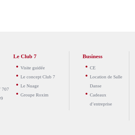
Le Club 7
Business
Visite guidée
CE
Le concept Club 7
Location de Salle
Le Nuage
Danse
7 707
Groupe Roxim
Cadeaux
09
d’entreprise