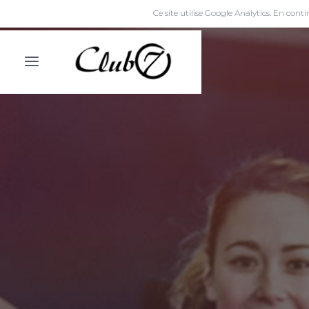
Ce site utilise Google Analytics. En con