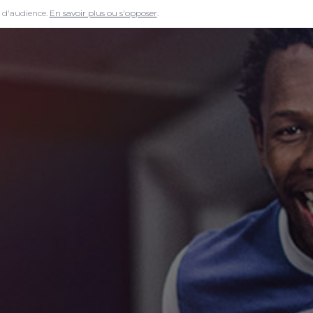
e d'audience.
En savoir plus ou s'opposer
.