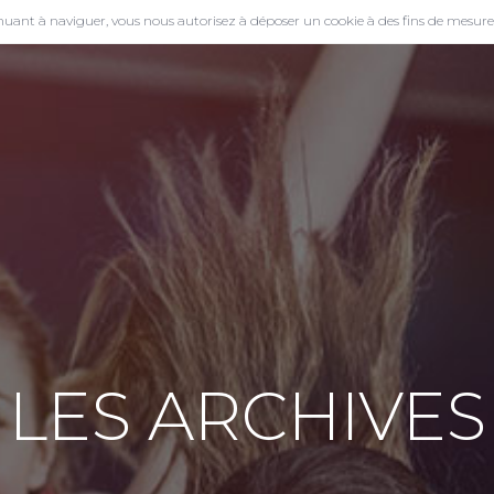
tinuant à naviguer, vous nous autorisez à déposer un cookie à des fins de mesur
LES ARCHIVES