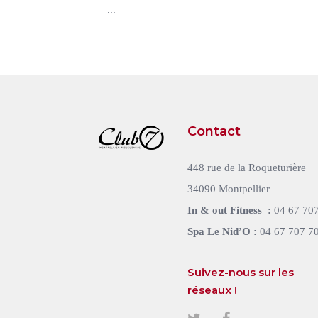
...
Contact
448 rue de la Roqueturière
34090 Montpellier
In & out Fitness :
04 67 70
Spa Le Nid’O :
04 67 707 7
Suivez-nous sur les
réseaux !