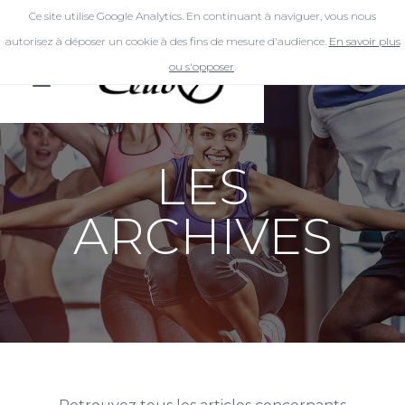
Ce site utilise Google Analytics. En continuant à naviguer, vous nous
autorisez à déposer un cookie à des fins de mesure d'audience.
En savoir plus
ou s'opposer
.
LES
ARCHIVES