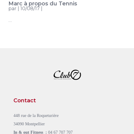
Marc à propos du Tennis
par
|
10/08/17
|
...
Contact
448 rue de la Roqueturière
34090 Montpellier
In & out Fitness :
04 67 707 707