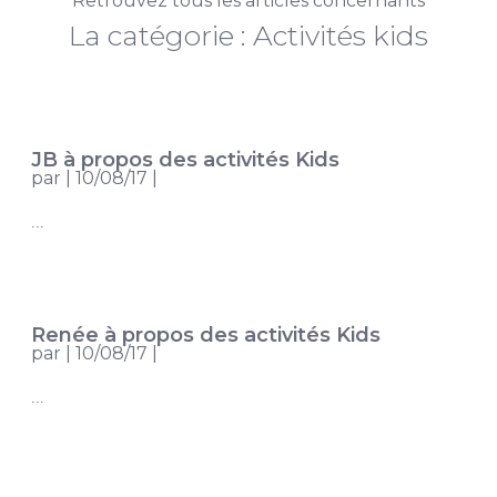
Retrouvez tous les articles concernants
La catégorie : Activités kids
JB à propos des activités Kids
par
|
10/08/17
|
...
Renée à propos des activités Kids
par
|
10/08/17
|
...