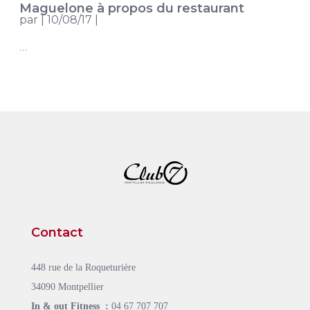
Maguelone à propos du restaurant
par
|
10/08/17
|
...
Contact
448 rue de la Roqueturière
34090 Montpellier
In & out Fitness :
04 67 707 707