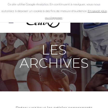
Ce site utilise Google Analytics. En continuant à naviguer, vous nous
autorisez à déposer un cookie à des fins de mesure d'audience.
En savoir plus
ou s'opposer
.
LES
ARCHIVES