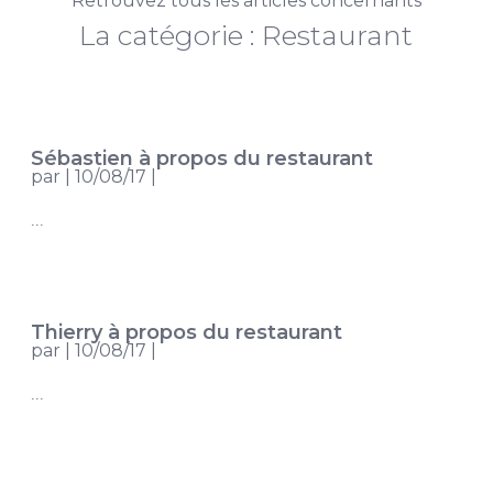
Retrouvez tous les articles concernants
La catégorie : Restaurant
Sébastien à propos du restaurant
par
|
10/08/17
|
...
Thierry à propos du restaurant
par
|
10/08/17
|
...