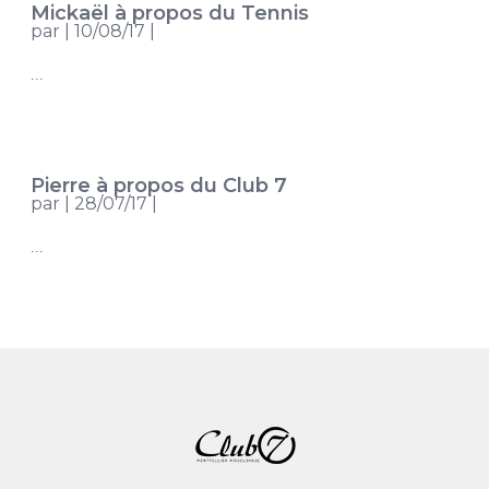
Mickaël à propos du Tennis
par
|
10/08/17
|
...
Pierre à propos du Club 7
par
|
28/07/17
|
...