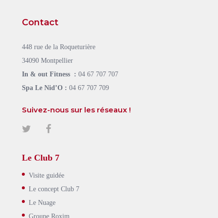
Contact
448 rue de la Roqueturière
34090 Montpellier
In & out Fitness :
04 67 707 707
Spa Le Nid’O :
04 67 707 709
Suivez-nous sur les réseaux !
Le Club 7
Visite guidée
Le concept Club 7
Le Nuage
Groupe Roxim