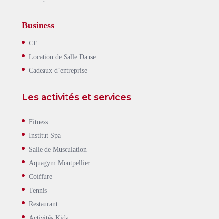
Business
CE
Location de Salle Danse
Cadeaux d’entreprise
Les activités et services
Fitness
Institut Spa
Salle de Musculation
Aquagym Montpellier
Coiffure
Tennis
Restaurant
Activités Kids