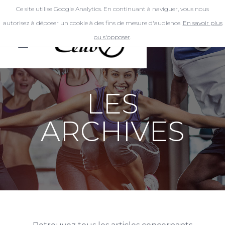
Ce site utilise Google Analytics. En continuant à naviguer, vous nous
autorisez à déposer un cookie à des fins de mesure d'audience.
En savoir plus
ou s'opposer
.
LES
ARCHIVES