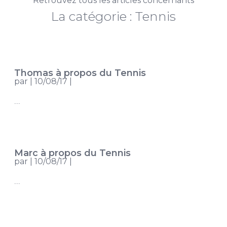
Retrouvez tous les articles concernants
La catégorie : Tennis
Thomas à propos du Tennis
par
|
10/08/17
|
...
Marc à propos du Tennis
par
|
10/08/17
|
...