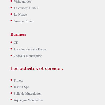
Visite guidée
Le concept Club 7
Le Nuage
Groupe Roxim
Business
CE
Location de Salle Danse
Cadeaux d’entreprise
Les activités et services
Fitness
Institut Spa
Salle de Musculation
Aquagym Montpellier