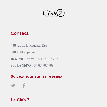
Contact
448 rue de la Roqueturière
34090 Montpellier
In & out Fitness :
04 67 707 707
Spa Le Nid’O :
04 67 707 709
Suivez-nous sur les réseaux !
Le Club 7