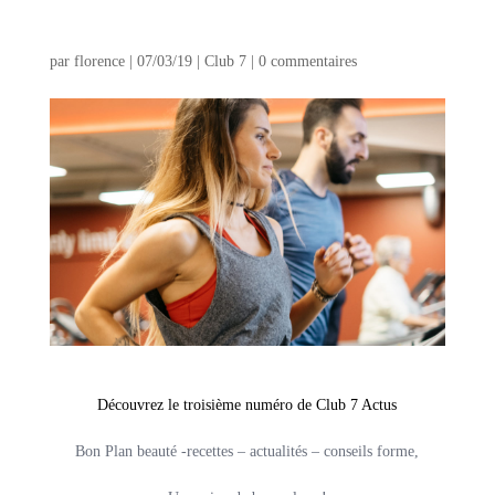
ACTU !
par
florence
|
07/03/19
|
Club 7
|
0 commentaires
Découvrez le troisième numéro de Club 7 Actus
Bon Plan beauté -recettes – actualités – conseils forme,