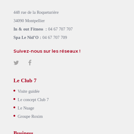
448 rue de la Roqueturière
34090 Montpellier
In & out Fitness :
04 67 707 707
Spa Le Nid’O :
04 67 707 709
Suivez-nous sur les réseaux !
Le Club 7
Visite guidée
Le concept Club 7
Le Nuage
Groupe Roxim
Business